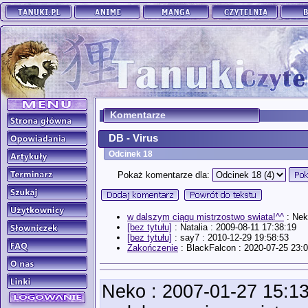
Komentarze
DB - Virus
Odcinek 18
Pokaż komentarze dla:
w dalszym ciągu mistrzostwo swiata!^^
: Nek
[bez tytułu]
: Natalia : 2009-08-11 17:38:19
[bez tytułu]
: say7 : 2010-12-29 19:58:53
Zakończenie
: BlackFalcon : 2020-07-25 23:
Neko
: 2007-01-27 15:1