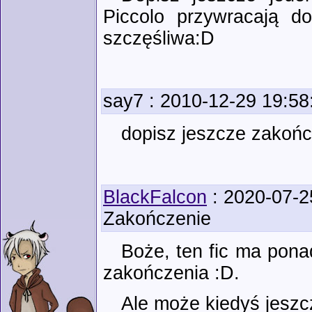
Piccolo przywracają do
szczęśliwa:D
say7
: 2010-12-29 19:58
dopisz jeszcze zakończ
BlackFalcon
: 2020-07-2
Zakończenie
Boże, ten fic ma ponad
zakończenia :D.
Ale może kiedyś jeszcz