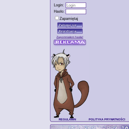
Login:
Hasło:
Zapamiętaj
Zapomniałem hasła!
REGULAMIN
POLITYKA PRYWATNOŚCI