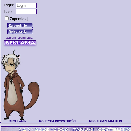
Login:
Hasło:
Zapamiętaj
Zapomniałem hasła!
REGULAMIN
POLITYKA PRYWATNOŚCI
REGULAMIN TANUKI.PL