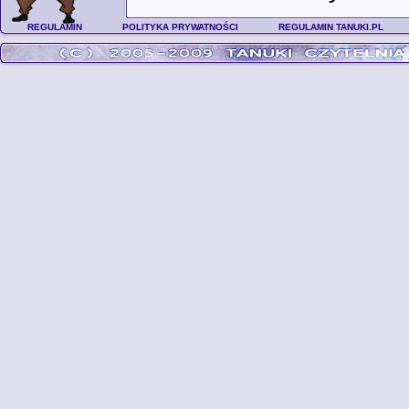
REGULAMIN
POLITYKA PRYWATNOŚCI
REGULAMIN TANUKI.PL