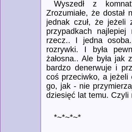
Wyszedł z komnaty
Zrozumiałe, że dostał 
jednak czuł, że jeżeli 
przypadkach najlepiej 
rzecz.. I jedna osoba
rozrywki. I była pew
żałosna.. Ale była jak 
bardzo denerwuje i prz
coś przeciwko, a jeżeli 
go, jak - nie przymier
dziesięć lat temu. Czyli 
*~*~*~*