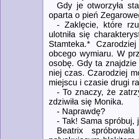
Gdy je otworzyła sta
oparta o pień Zegarowe
- Zaklęcie, które rz
ulotniła się charakter
Stamteka.* Czarodzie
obcego wymiaru. W prz
osobę. Gdy ta znajdzie
niej czas. Czarodziej 
miejscu i czasie drugi r
- To znaczy, że zatr
zdziwiła się Monika.
- Naprawdę?
- Tak! Sama spróbuj, j
Beatrix spróbował