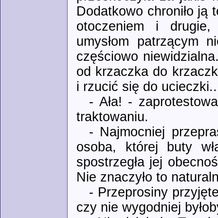
Dodatkowo chroniło ją te
otoczeniem i drugie,
umysłom patrzącym nie
częściowo niewidzialna
od krzaczka do krzaczk
i rzucić się do ucieczki..
- Ała! - zaprotesto
traktowaniu.
- Najmocniej przepra
osoba, której buty wł
spostrzegła jej obecno
Nie znaczyło to naturaln
- Przeprosiny przyjęte
czy nie wygodniej byłob