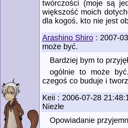
twórczości (moje są jed
większość moich dotych
dla kogoś, kto nie jest 
Arashino Shiro
: 2007-03
może być.
Bardziej bym to przyję
ogólnie to może być,
czegoś co buduje i tworz
Keii
: 2006-07-28 21:48:
Niezłe
Opowiadanie przyjemnie