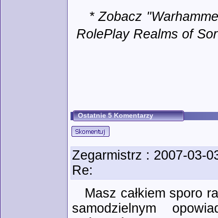
* Zobacz "Warhammer
RolePlay Realms of Sor
Ostatnie 5 Komentarzy
Zegarmistrz
: 2007-03-0
Re:
Masz całkiem sporo rac
samodzielnym opowia