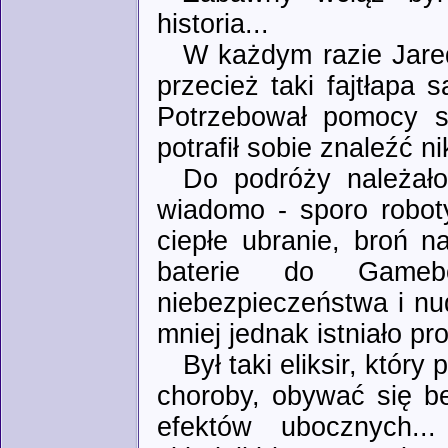
historia...
W każdym razie Jare
przecież taki fajtłapa
Potrzebował pomocy sp
potrafił sobie znaleźć 
Do podróży należało
wiadomo - sporo robot
ciepłe ubranie, broń 
baterie do Gameb
niebezpieczeństwa i nud
mniej jednak istniało pr
Był taki eliksir, któr
choroby, obywać się b
efektów ubocznych...