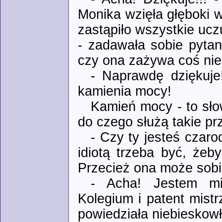
Monika wzięła głęboki w
zastąpiło wszystkie uczuc
- zadawała sobie pytan
czy ona zażywa coś nie
- Naprawdę dziękuje
kamienia mocy!
Kamień mocy - to sło
do czego służą takie prz
- Czy ty jesteś czaro
idiotą trzeba być, że
Przecież ona może sobi
- Acha! Jestem mi
Kolegium i patent mistr
powiedziała niebieskow