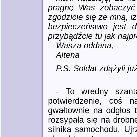
pragnę Was zobaczyć
zgodzicie się ze mną, 
bezpieczeństwo jest d
przybądźcie tu jak najpr
Wasza oddana,
Altena
P.S. Soldat zdążyli j
- To wredny szanta
potwierdzenie, coś n
gwałtownie na odgłos 
rozsypała się na drobn
silnika samochodu. Uj