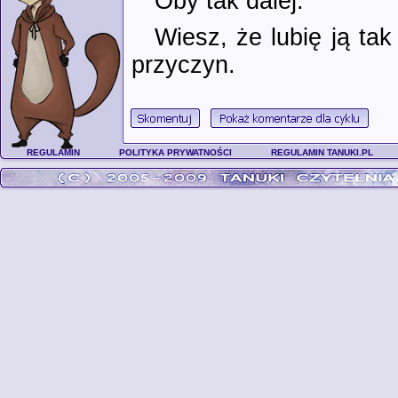
Oby tak dalej.
Wiesz, że lubię ją ta
przyczyn.
REGULAMIN
POLITYKA PRYWATNOŚCI
REGULAMIN TANUKI.PL