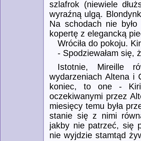
szlafrok (niewiele dłu
wyraźną ulgą. Blondynk
Na schodach nie było 
kopertę z elegancką pi
Wróciła do pokoju. Ki
- Spodziewałam się, ż
Istotnie, Mireille
wydarzeniach Altena i
koniec, to one - Kir
oczekiwanymi przez Alt
miesięcy temu była prze
stanie się z nimi rów
jakby nie patrzeć, się 
nie wyjdzie stamtąd ż