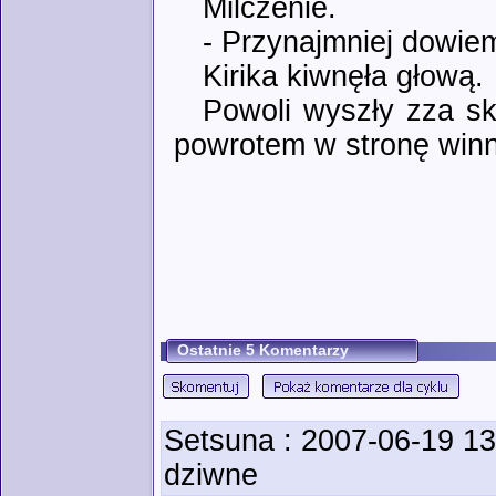
Milczenie.
- Przynajmniej dowiem
Kirika kiwnęła głową.
Powoli wyszły zza sk
powrotem w stronę winn
Ostatnie 5 Komentarzy
Setsuna
: 2007-06-19 13
dziwne