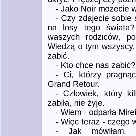
- Jako Noir możecie 
- Czy zdajecie sobie 
na losy tego świata?
waszych rodziców, po
Wiedzą o tym wszyscy, 
zabić.
- Kto chce nas zabić? 
- Ci, którzy pragną
Grand Retour.
- Człowiek, który k
zabiła, nie żyje.
- Wiem - odparła Mirei
- Więc teraz - czego 
- Jak mówiłam, c