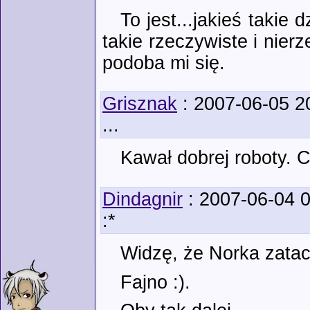
To jest...jakieś takie
takie rzeczywiste i nier
podoba mi się.
Grisznak
: 2007-06-05 2
...
Kawał dobrej roboty. Cie
Dindagnir
: 2007-06-04 0
:*
Widzę, że Norka zatac
Fajno :).