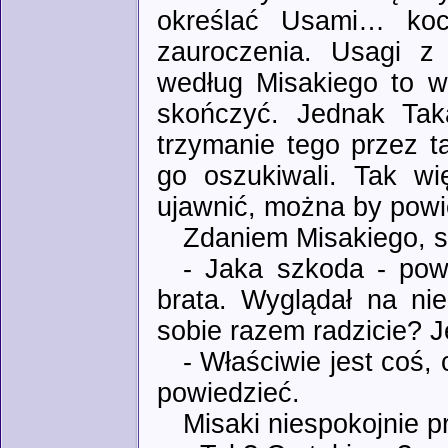
określać Usami… koc
zauroczenia. Usagi z
według Misakiego to 
skończyć. Jednak Tak
trzymanie tego przez t
go oszukiwali. Tak wi
ujawnić, można by powie
Zdaniem Misakiego, s
- Jaka szkoda - pow
brata. Wyglądał na ni
sobie razem radzicie? 
- Właściwie jest coś,
powiedzieć.
Misaki niespokojnie pr