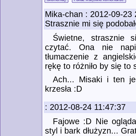
Mika-chan
: 2012-09-23 
Strasznie mi się podobał
Świetne, strasznie s
czytać. Ona nie napi
tłumaczenie z angielsk
rękę to różniło by się to 
Ach... Misaki i ten 
krzesła :D
: 2012-08-24 11:47:37
Fajowe :D Nie oglądał
styl i bark dłużyzn... Gr