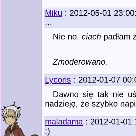
Miku
: 2012-05-01 23:00
...
Nie no,
ciach
padłam z
Zmoderowano.
Lycoris
: 2012-01-07 00:
Dawno się tak nie u
nadzieję, że szybko nap
maladama
: 2012-01-01 
:)