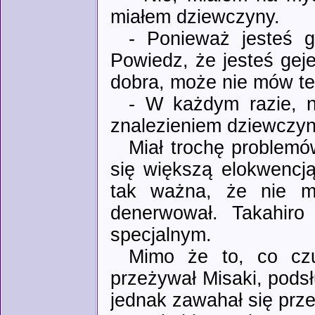
miałem dziewczyny.
- Ponieważ jesteś g
Powiedz, że jesteś gej
dobra, może nie mów t
- W każdym razie, n
znalezieniem dziewczyn
Miał trochę problem
się większą elokwencją
tak ważna, że nie mó
denerwował. Takahiro
specjalnym.
Mimo że to, co czu
przeżywał Misaki, podsłu
jednak zawahał się przez