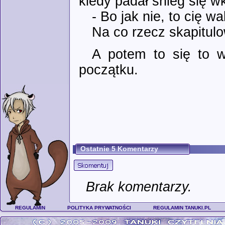
kiedy padał śnieg się wku
- Bo jak nie, to cię wa
Na co rzecz skapitulo
A potem to się to w
początku.
Ostatnie 5 Komentarzy
Brak komentarzy.
REGULAMIN
POLITYKA PRYWATNOŚCI
REGULAMIN TANUKI.PL