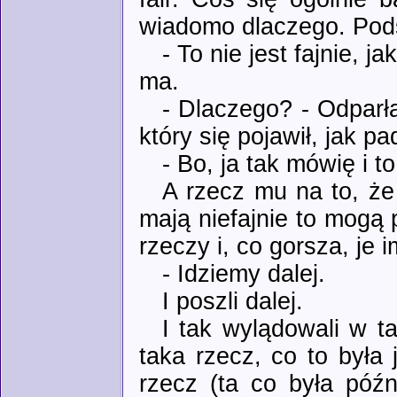
wiadomo dlaczego. Pod
- To nie jest fajnie, j
ma.
- Dlaczego? - Odparła
który się pojawił, jak pa
- Bo, ja tak mówię i 
A rzecz mu na to, że
mają niefajnie to mogą 
rzeczy i, co gorsza, je 
- Idziemy dalej.
I poszli dalej.
I tak wylądowali w t
taka rzecz, co to była 
rzecz (ta co była późn