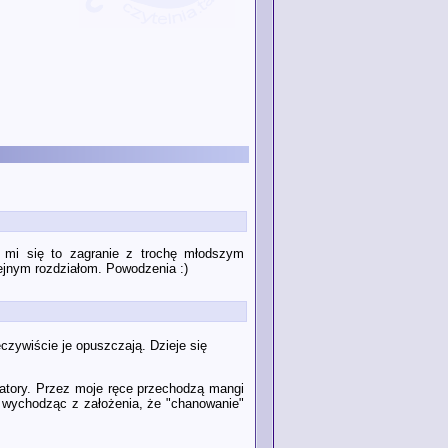
 mi się to zagranie z trochę młodszym
lejnym rozdziałom. Powodzenia :)
zeczywiście je opuszczają. Dzieje się
katory. Przez moje ręce przechodzą mangi
, wychodząc z założenia, że "chanowanie"