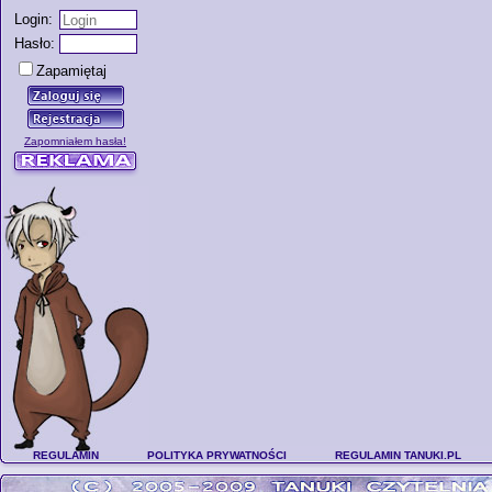
Login:
Hasło:
Zapamiętaj
Zapomniałem hasła!
REGULAMIN
POLITYKA PRYWATNOŚCI
REGULAMIN TANUKI.PL