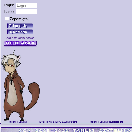
Login:
Hasło:
Zapamiętaj
Zapomniałem hasła!
REGULAMIN
POLITYKA PRYWATNOŚCI
REGULAMIN TANUKI.PL