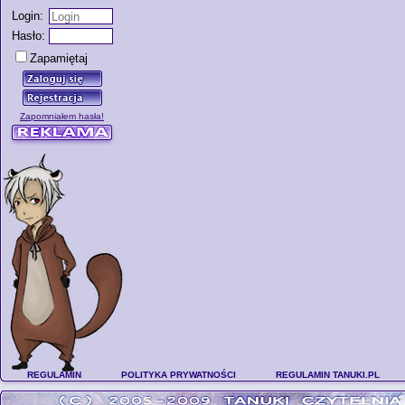
Login:
Hasło:
Zapamiętaj
Zapomniałem hasła!
REGULAMIN
POLITYKA PRYWATNOŚCI
REGULAMIN TANUKI.PL