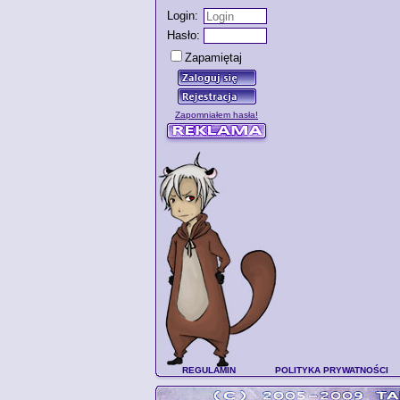
Login:
Hasło:
Zapamiętaj
Zapomniałem hasła!
REGULAMIN
POLITYKA PRYWATNOŚCI