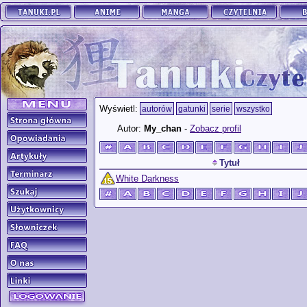
Wyświetl:
autorów
gatunki
serie
wszystko
Autor:
My_chan
-
Zobacz profil
Tytuł
White Darkness