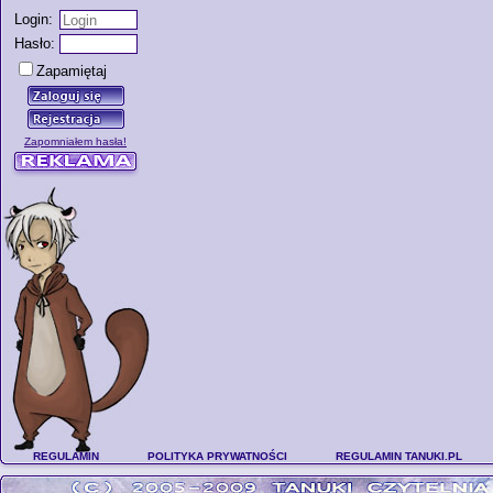
Login:
Hasło:
Zapamiętaj
Zapomniałem hasła!
REGULAMIN
POLITYKA PRYWATNOŚCI
REGULAMIN TANUKI.PL