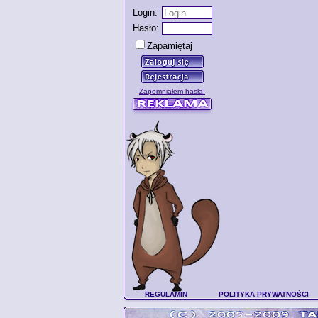
Login:
Hasło:
Zapamiętaj
Zapomniałem hasła!
REGULAMIN
POLITYKA PRYWATNOŚCI