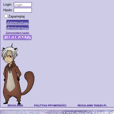
Login:
Hasło:
Zapamiętaj
Zapomniałem hasła!
REGULAMIN
POLITYKA PRYWATNOŚCI
REGULAMIN TANUKI.PL