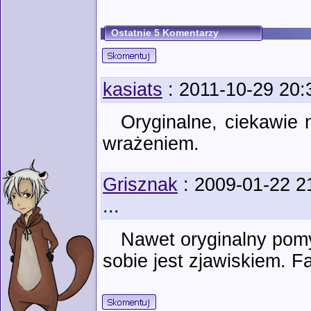
Ostatnie 5 Komentarzy
kasiats
: 2011-10-29 20:
Oryginalne, ciekawie 
wrażeniem.
Grisznak
: 2009-01-22 2
...
Nawet oryginalny pomy
sobie jest zjawiskiem. F