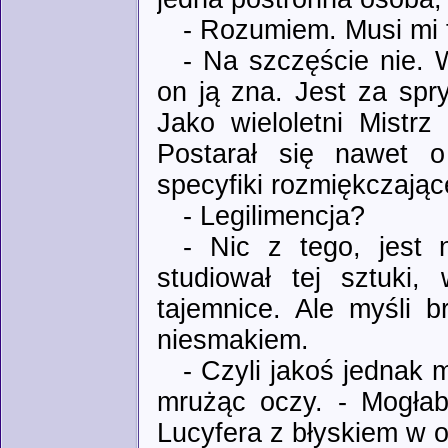
- Rozumiem. Musi mi 
- Na szczęście nie. 
on ją zna. Jest za spr
Jako wieloletni Mistrz
Postarał się nawet o
specyfiki rozmiękczają
- Legilimencja?
- Nic z tego, jest 
studiował tej sztuki
tajemnice. Ale myśli b
niesmakiem.
- Czyli jakoś jednak 
mrużąc oczy. - Mogłab
Lucyfera z błyskiem w 