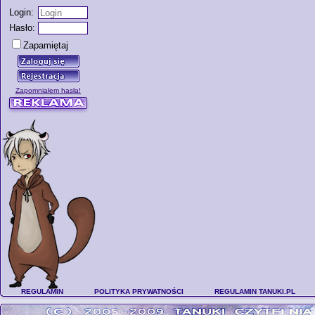
Login:
Hasło:
Zapamiętaj
Zapomniałem hasła!
REGULAMIN
POLITYKA PRYWATNOŚCI
REGULAMIN TANUKI.PL