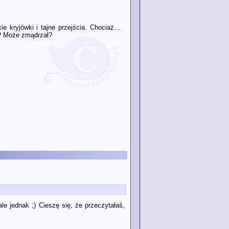
kryjówki i tajne przejścia. Chociaż...
m? Może zmądrzał?
e jednak ;) Cieszę się, że przeczytałaś,