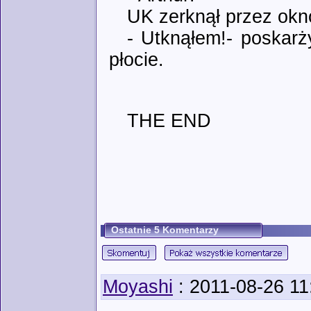
UK zerknął przez okn
- Utknąłem!- poskarż
płocie.
THE END
Ostatnie 5 Komentarzy
Moyashi
: 2011-08-26 11