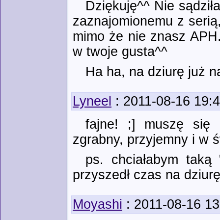
Dziękuję^^ Nie sądził
zaznajomionemu z serią, 
mimo że nie znasz APH. 
w twoje gusta^^
Ha ha, na dziurę już 
Lyneel
: 2011-08-16 19:
fajne! ;] muszę się
zgrabny, przyjemny i w 
ps. chciałabym taką 
przyszedł czas na dziurę.
Moyashi
: 2011-08-16 13