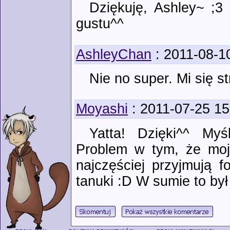
Dziękuję, Ashley~ ;3
gustu^^
AshleyChan
: 2011-08-1
Nie no super. Mi się s
Moyashi
: 2011-07-25 15
Yatta! Dzięki^^ Myś
Problem w tym, że moje
najczęściej przyjmują 
tanuki :D W sumie to był 