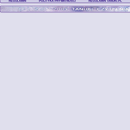
REGULAMIN
POLITYKA PRYWATNOŚCI
REGULAMIN TANUKI.PL