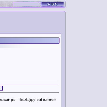
afundował pan mieszkający pod numerem