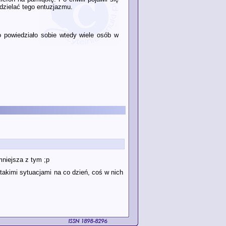
odzielać tego entuzjazmu.
mo powiedziało sobie wtedy wiele osób w
niejsza z tym ;p
z takimi sytuacjami na co dzień, coś w nich