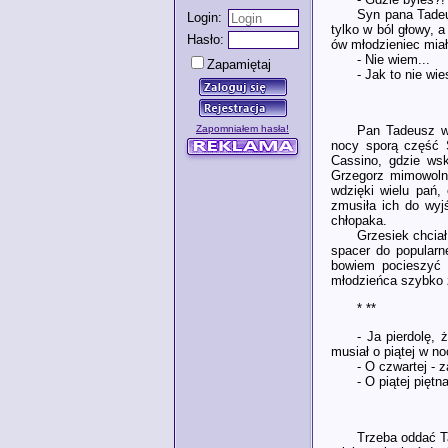
Syn pana Tadeu
Login:
tylko w ból głowy, 
Hasło:
ów młodzieniec miał
- Nie wiem...
Zapamiętaj
- Jak to nie wi
Pan Tadeusz w
Zapomniałem hasła!
nocy sporą część 
Cassino, gdzie wsk
Grzegorz mimowolni
wdzięki wielu pań,
zmusiła ich do wyj
chłopaka.
Grzesiek chciał
spacer do popularn
bowiem pocieszyć 
młodzieńca szybko z
* **
- Ja pierdolę,
musiał o piątej w n
- O czwartej - 
- O piątej pięt
Trzeba oddać T