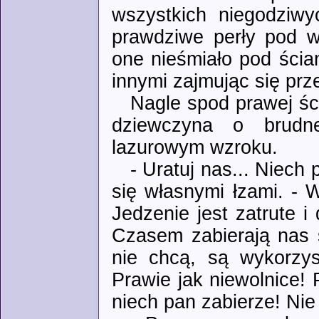
wszystkich niegodziwy
prawdziwe perły pod w
one nieśmiało pod ścia
innymi zajmując się pr
Nagle spod prawej śc
dziewczyna o brudne
lazurowym wzroku.
- Uratuj nas... Niech
się własnymi łzami. - 
Jedzenie jest zatrute 
Czasem zabierają nas 
nie chcą, są wykorzys
Prawie jak niewolnice!
niech pan zabierze! Nie