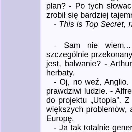
plan? - Po tych słowac
zrobił się bardziej tajem
-
This is Top Secret, r
- Sam nie wiem...
szczególnie przekonany.
jest, bałwanie? - Arthu
herbaty.
- Oj, no weź, Anglio
prawdziwi ludzie. - Alf
do projektu „Utopia”. 
większych problemów, a
Europę.
- Ja tak totalnie gen