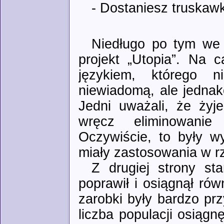
- Dostaniesz truska
Niedługo po tym we 
projekt „Utopia”. Na 
językiem, którego 
niewiadomą, ale jednak
Jedni uważali, że żyje 
wręcz eliminowanie
Oczywiście, to były w
miały zastosowania w r
Z drugiej strony st
poprawił i osiągnął ró
zarobki były bardzo pr
liczba populacji osiąg