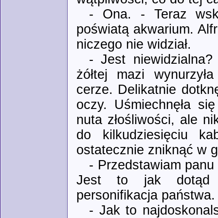
- Ona. - Teraz wsk
poświatą akwarium. Alfre
niczego nie widział.
- Jest niewidzialna?
żółtej mazi wynurzyła
cerze. Delikatnie dotkn
oczy. Uśmiechnęła się
nuta złośliwości, ale ni
do kilkudziesięciu k
ostatecznie zniknąć w g
- Przedstawiam panu U
Jest to jak dotąd 
personifikacja państwa.
- Jak to najdoskonal