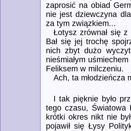
zaprosić na obiad Germ
nie jest dziewczyna dla
za tym związkiem...
Łotysz zrównał się z
Bał się jej trochę spo
nich zbyt dużo wyczy
nieśmiałym uśmiechem n
Feliksem w milczeniu.
Ach, ta młodzieńcza m
I tak pięknie było p
tego czasu, Światowa 
krótki okres nikt nie by
pojawił się Łysy Polity