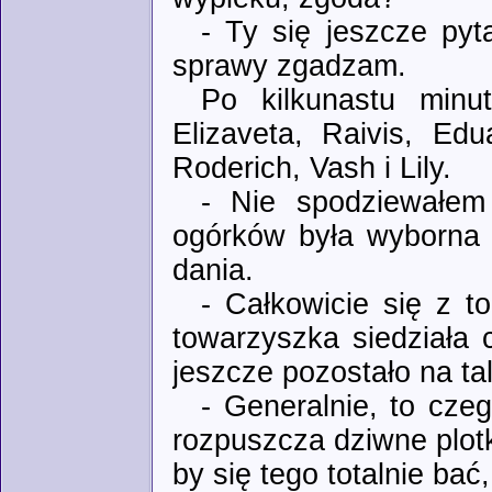
- Ty się jeszcze pyt
sprawy zgadzam.
Po kilkunastu minut
Elizaveta, Raivis, Ed
Roderich, Vash i Lily.
- Nie spodziewałem
ogórków była wyborna -
dania.
- Całkowicie się z 
towarzyszka siedziała 
jeszcze pozostało na ta
- Generalnie, to cze
rozpuszcza dziwne plotk
by się tego totalnie ba