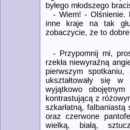
byłego młodszego braci
- Wiem! - Olśnienie.
inne kraje na tak gł
zobaczycie, że to dobre 
- Przypomnij mi, pro
rzekła niewyraźną angi
pierwszym spotkaniu, 
ukształtowały się w 
wyjątkowo obojętnym 
kontrastującą z różowym
szkarłatną, falbaniastą 
oraz czerwone pantofe
wielką, białą, sztu