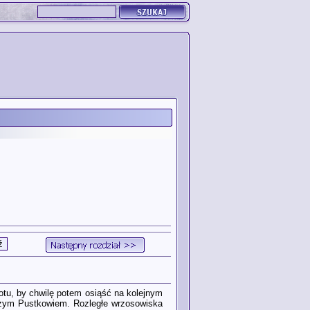
lotu, by chwilę potem osiąść na kolejnym
ruczym Pustkowiem. Rozległe wrzosowiska