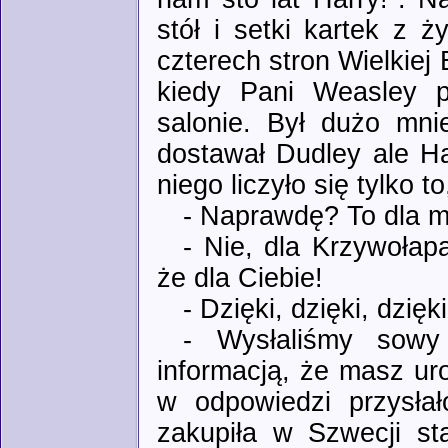
stół i setki kartek z 
czterech stron Wielkiej 
kiedy Pani Weasley 
salonie. Był dużo mni
dostawał Dudley ale Ha
niego liczyło się tylko to
- Naprawdę? To dla 
- Nie, dla Krzywołap
że dla Ciebie!
- Dzięki, dzięki, dzię
- Wysłaliśmy sowy
informacją, że masz ur
w odpowiedzi przysłał
zakupiła w Szwecji st