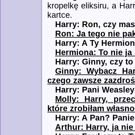
kropelkę eliksiru, a Ha
kartce.
Harry: Ron, czy ma
Ron: Ja tego nie p
Harry: A Ty Hermion
Hermiona: To nie ja 
Harry: Ginny, czy t
Ginny: Wybacz Har
czego zawsze zazdro
Harry: Pani Weasley
Molly: Harry, prze
które zrobiłam własn
Harry: A Pan? Pani
Arthur: Harry, ja n