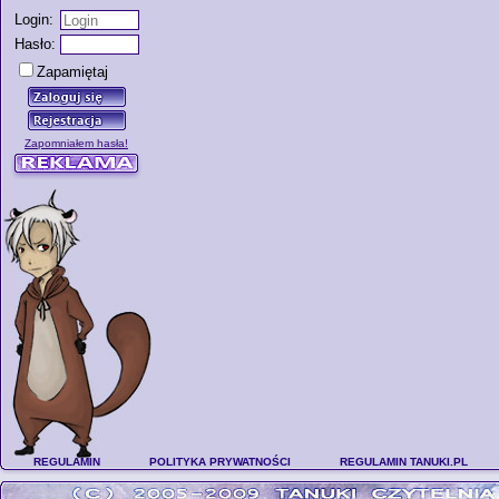
Login:
Hasło:
Zapamiętaj
Zapomniałem hasła!
REGULAMIN
POLITYKA PRYWATNOŚCI
REGULAMIN TANUKI.PL