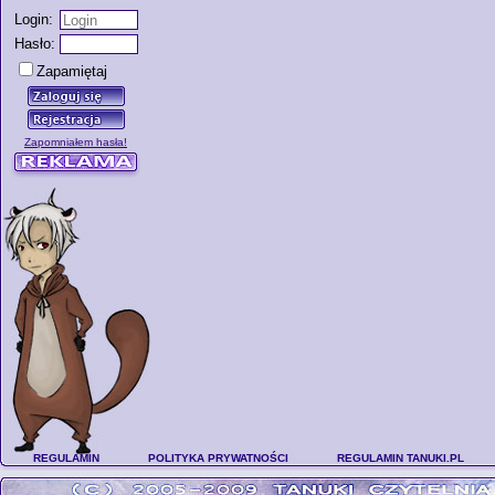
Login:
Hasło:
Zapamiętaj
Zapomniałem hasła!
REGULAMIN
POLITYKA PRYWATNOŚCI
REGULAMIN TANUKI.PL