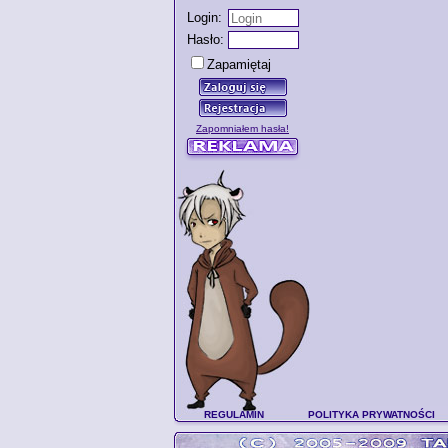
Login:
Hasło:
Zapamiętaj
Zapomniałem hasła!
REGULAMIN
POLITYKA PRYWATNOŚCI