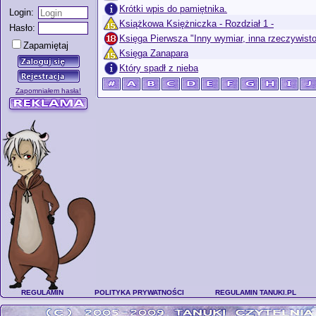
Krótki wpis do pamiętnika.
Login:
Książkowa Księżniczka - Rozdział 1 -
Hasło:
Księga Pierwsza "Inny wymiar, inna rzeczywist
Zapamiętaj
Księga Zanapara
Który spadł z nieba
Zapomniałem hasła!
REGULAMIN
POLITYKA PRYWATNOŚCI
REGULAMIN TANUKI.PL