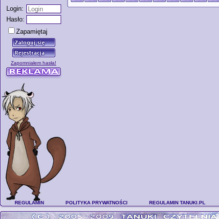
Login:
Hasło:
Zapamiętaj
Zapomniałem hasła!
REGULAMIN
POLITYKA PRYWATNOŚCI
REGULAMIN TANUKI.PL